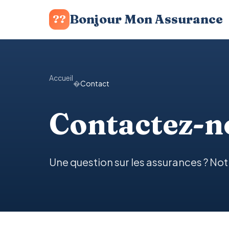
Bonjour Mon Assurance
??
Accueil
�
Contact
Contactez-n
Une question sur les assurances ? N