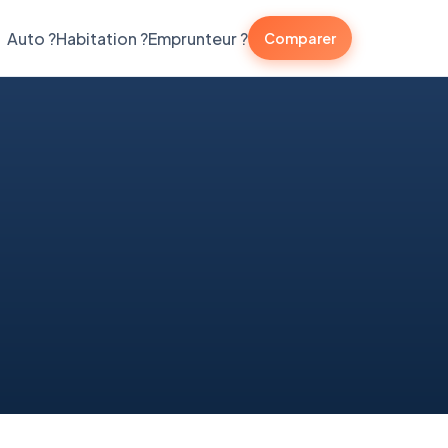
Auto ?
Habitation ?
Emprunteur ?
Comparer