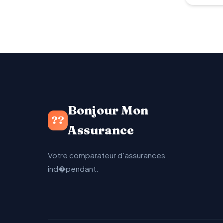
Bonjour Mon
??
Assurance
Votre comparateur d'assurances
ind�pendant.