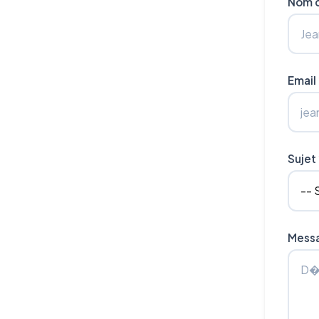
Nom 
Email
Sujet
Mess