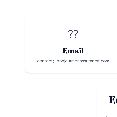
??
Email
contact@bonjourmonassurance.com
E