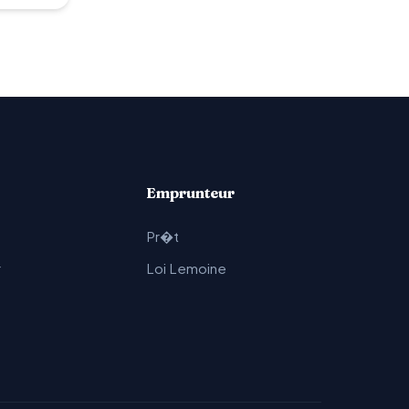
Emprunteur
Pr�t
r
Loi Lemoine