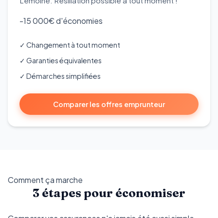
Lemoine. Résiliation possible à tout moment !
-15 000€
d'économies
✓ Changement à tout moment
✓ Garanties équivalentes
✓ Démarches simplifiées
Comparer les offres emprunteur
Comment ça marche
3 étapes pour économiser