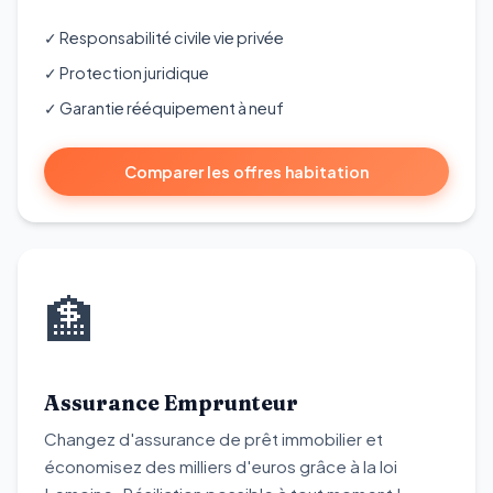
✓ Responsabilité civile vie privée
✓ Protection juridique
✓ Garantie rééquipement à neuf
Comparer les offres habitation
🏦
Assurance Emprunteur
Changez d'assurance de prêt immobilier et
économisez des milliers d'euros grâce à la loi