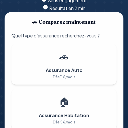
Sans engagement
Résultat en 2 min
🚗 Comparez maintenant
Quel type d'assurance recherchez-vous ?
🚗
Assurance Auto
Dès 11€/mois
🏠
Assurance Habitation
Dès 5€/mois