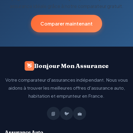
assurance idéale grâce à notre comparateur gratuit.
Comparer maintenant
Bonjour Mon Assurance
👋
Votre comparateur d'assurances indépendant. Nous vous
aidons à trouver les meilleures offres d'assurance auto,
habitation et emprunteur en France.
📘
🐦
💼
Assurance Auto