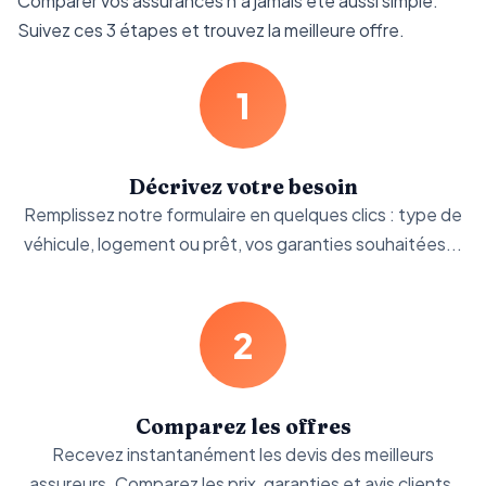
Comparer vos assurances n'a jamais été aussi simple.
Suivez ces 3 étapes et trouvez la meilleure offre.
1
Décrivez votre besoin
Remplissez notre formulaire en quelques clics : type de
véhicule, logement ou prêt, vos garanties souhaitées...
2
Comparez les offres
Recevez instantanément les devis des meilleurs
assureurs. Comparez les prix, garanties et avis clients.