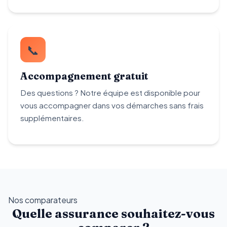
📞
Accompagnement gratuit
Des questions ? Notre équipe est disponible pour
vous accompagner dans vos démarches sans frais
supplémentaires.
Nos comparateurs
Quelle assurance souhaitez-vous